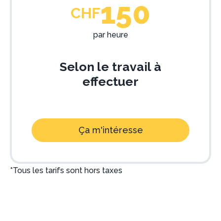
150
CHF
par heure
Selon le travail à
effectuer
Ça m'intéresse
*Tous les tarifs sont hors taxes