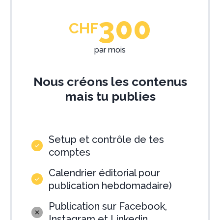
300
CHF
par mois
Nous créons les contenus
mais tu publies
Setup et contrôle de tes
comptes
Calendrier éditorial pour
publication hebdomadaire)
Publication sur Facebook,
Instagram et Linkedin