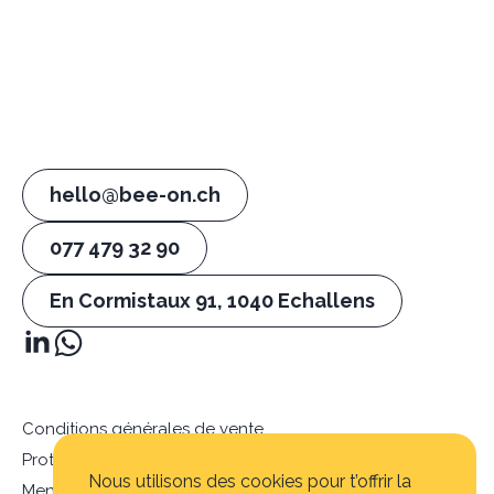
hello@bee-on.ch
077 479 32 90
En Cormistaux 91, 1040 Echallens
Conditions générales de vente
Protection des données
Nous utilisons des cookies pour t’offrir la
Mention légales