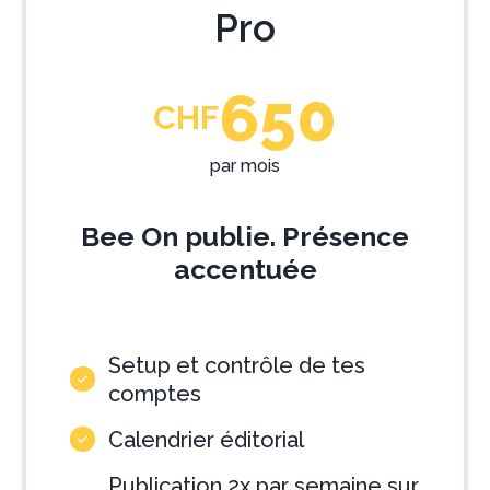
Pro
650
CHF
par mois
Bee On publie. Présence
accentuée
Setup et contrôle de tes
comptes
Calendrier éditorial
Publication 2x par semaine sur