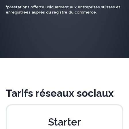
*prestations offerte uniquement aux entreprises suisses et
enregistrées auprès du registre du commerce.
Tarifs réseaux sociaux
Starter