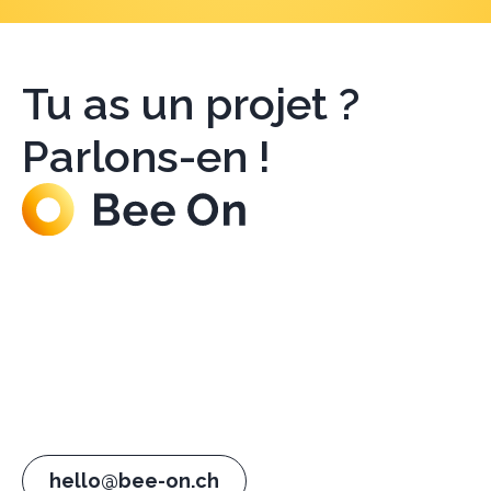
Tu as un projet ?
Parlons-en !
hello@bee-on.ch