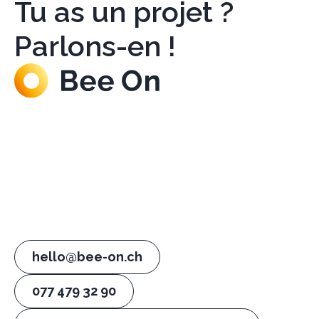
Tu as un projet ?
Parlons-en !
hello@bee-on.ch
077 479 32 90