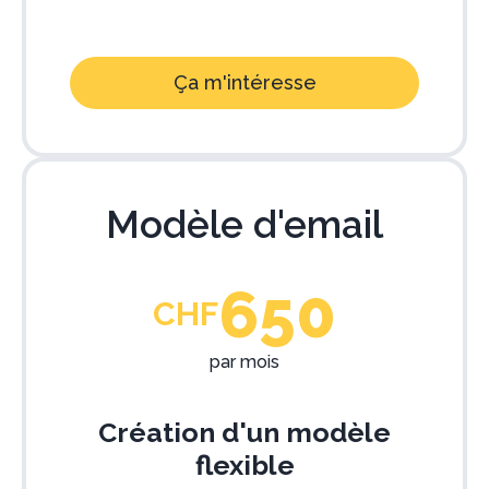
Ça m'intéresse
Modèle d'email
650
CHF
par mois
Création d'un modèle
flexible