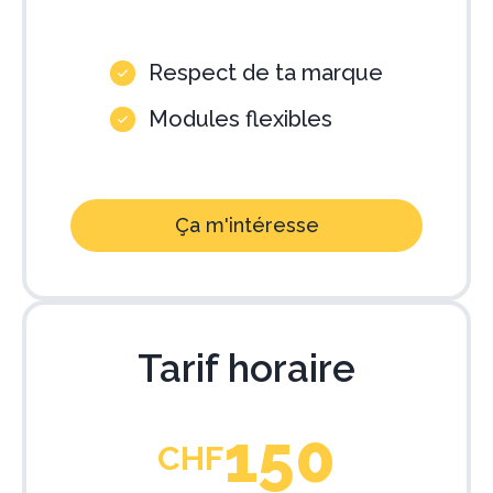
Respect de ta marque
Modules flexibles
Ça m'intéresse
Tarif horaire
150
CHF